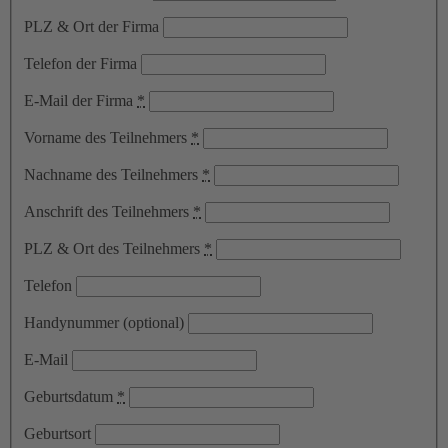
PLZ & Ort der Firma
Telefon der Firma
E-Mail der Firma
*
Vorname des Teilnehmers
*
Nachname des Teilnehmers
*
Anschrift des Teilnehmers
*
PLZ & Ort des Teilnehmers
*
Telefon
Handynummer (optional)
E-Mail
Geburtsdatum
*
Geburtsort